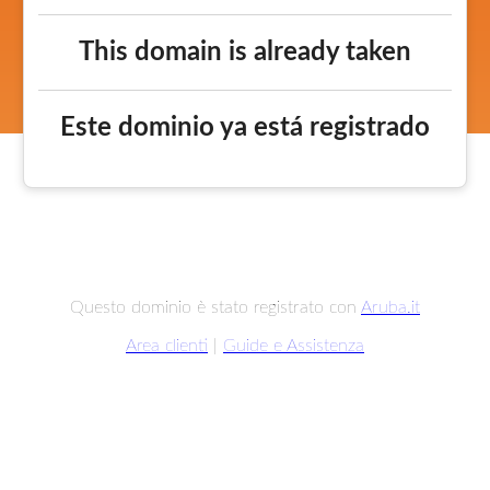
This domain is already taken
Este dominio ya está registrado
Questo dominio è stato registrato con
Aruba.it
Area clienti
|
Guide e Assistenza